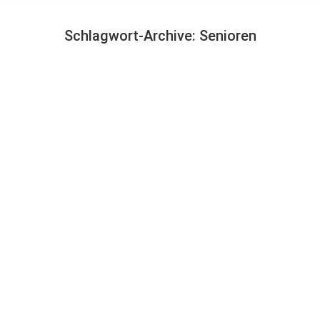
Schlagwort-Archive:
Senioren
Sie befinden sich hier: