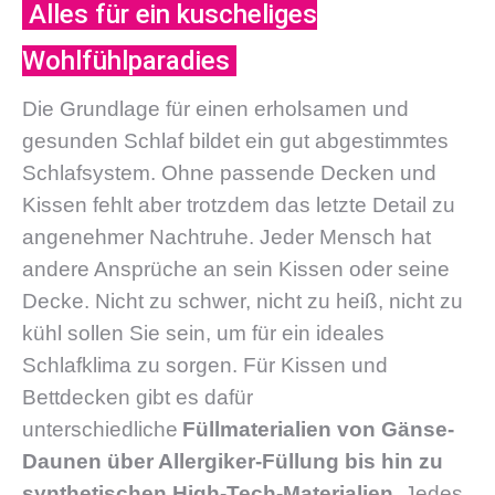
Alles für ein kuscheliges
Wohlfühlparadies
Die Grundlage für einen erholsamen und
gesunden Schlaf bildet ein gut abgestimmtes
Schlafsystem. Ohne passende Decken und
Kissen fehlt aber trotzdem das letzte Detail zu
angenehmer Nachtruhe.
Jeder Mensch hat
andere Ansprüche an sein Kissen oder seine
Decke.
Nicht zu schwer, nicht zu heiß, nicht zu
kühl sollen Sie sein, um für ein ideales
Schlafklima zu sorgen. Für Kissen und
Bettdecken gibt es dafür
unterschiedliche
Füllmaterialien von Gänse-
Daunen über
Aller
giker-Füllung
bis hin zu
synthetischen High-Tech-Materialien
. Jedes