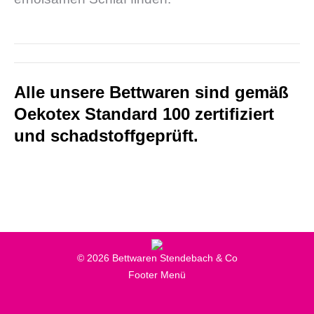
Alle unsere Bettwaren sind gemäß
Oekotex Standard 100 zertifiziert
und schadstoffgeprüft.
© 2026 Bettwaren Stendebach & Co
Footer Menü