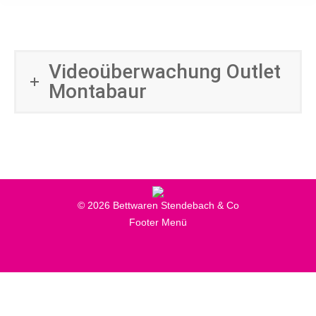
Videoüberwachung Outlet
Montabaur
© 2026 Bettwaren Stendebach & Co
Footer Menü