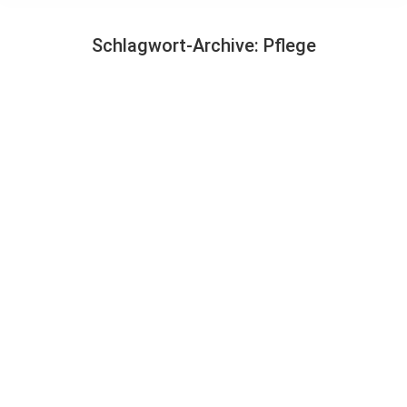
Schlagwort-Archive:
Pflege
Sie befinden sich hier: