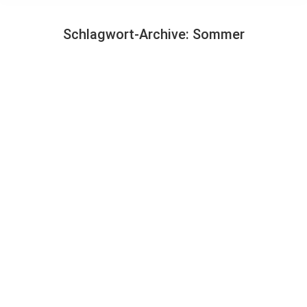
Schlagwort-Archive:
Sommer
Sie befinden sich hier: