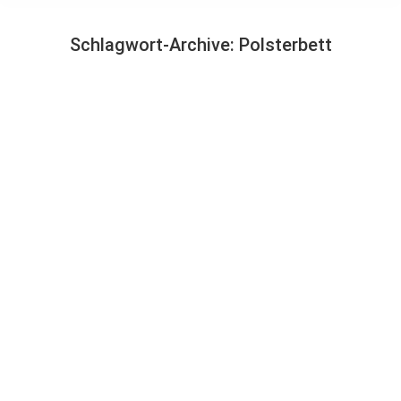
Schlagwort-Archive:
Polsterbett
Sie befinden sich hier: