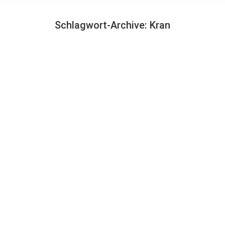
Schlagwort-Archive:
Kran
Sie befinden sich hier: