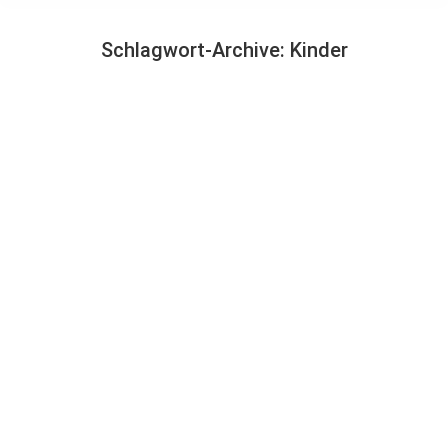
Schlagwort-Archive:
Kinder
Sie befinden sich hier: