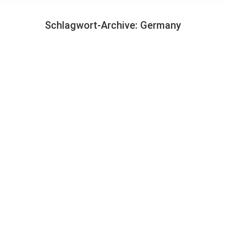
Schlagwort-Archive:
Germany
Sie befinden sich hier: