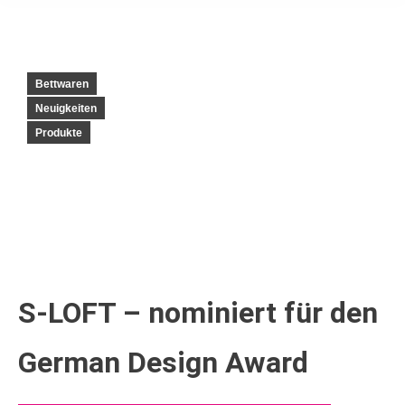
Bettwaren
Neuigkeiten
Produkte
S-LOFT – nominiert für den
German Design Award