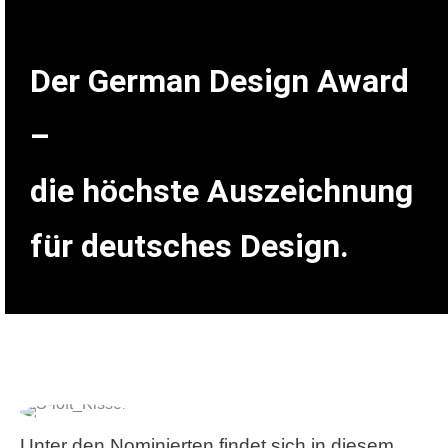
Der German Design Award
–
die höchste Auszeichnung
für deutsches Design.
Unter den Nominierten findet sich in diesem