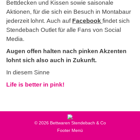
Bettdecken und Kissen sowie saisonale
Aktionen, für die sich ein Besuch in Montabaur
jederzeit lohnt. Auch auf
Facebook
findet sich
Stendebach Outlet für alle Fans von Social
Media.
Augen offen halten nach pinken Akzenten
lohnt sich also auch in Zukunft.
In diesem Sinne
Life is better in pink!
© 2026 Bettwaren Stendebach & Co
Footer Menü