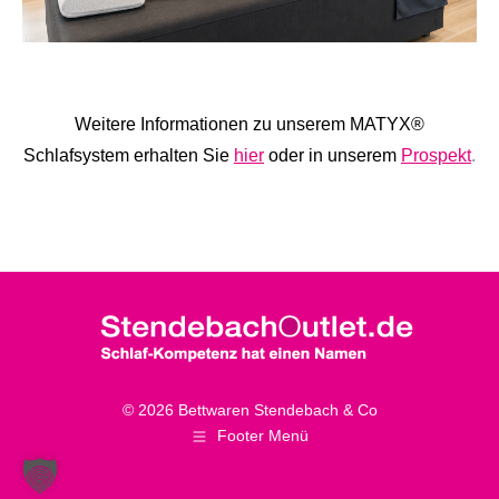
Weitere Informationen zu unserem MATYX
®
Schlafsystem erhalten Sie
hier
oder in unserem
Prospekt
.
© 2026 Bettwaren Stendebach & Co
Footer Menü