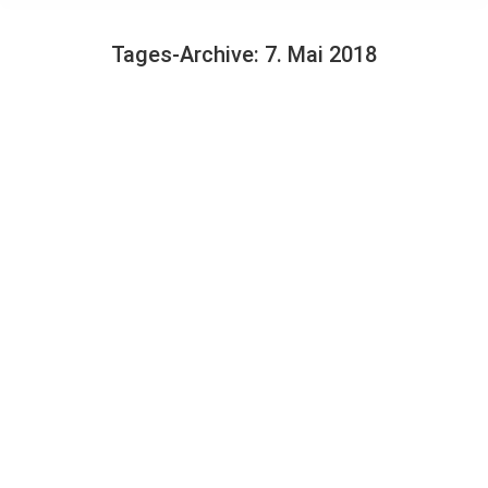
Tages-Archive:
7. Mai 2018
Sie befinden sich hier:
Unterfederung